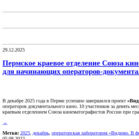
29.12.2025
Пермское краевое отделение Союза кин
для начинающих операторов-документа
В декабре 2025 года в Перми успешно завершился проект
«Вид
операторов документального кино. 10 участников за девять ме
краевым отделением Союза кинематографистов России при гр
→
Метки:
2025
,
декабрь
,
операторская лаборатория «Видимо. В ф
05.08.2022