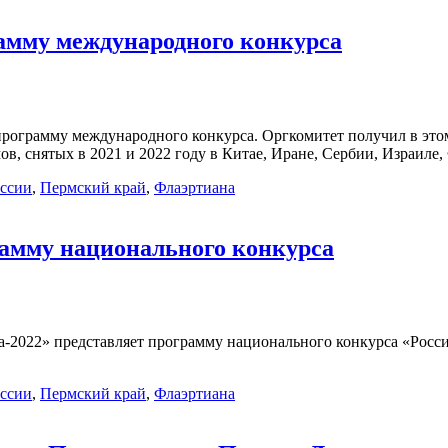
амму международного конкурса
программу международного конкурса. Оргкомитет получил в это
в, снятых в 2021 и 2022 году в Китае, Иране, Сербии, Израиле
оссии
,
Пермский край
,
Флаэртиана
рамму национального конкурса
2022» представляет программу национального конкурса «Росси
оссии
,
Пермский край
,
Флаэртиана