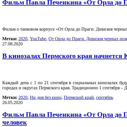
Фильм Павла Печенкина «От Орла до П
Фильм о танковом корпусе «От Орла до Праги. Дивизия черны
Метки:
2020
,
YouTube
,
От Орла до Праги. Дивизия черных но
27.08.2020
В кинозалах Пермского края начнется 
Каждый день с 1 по 21 сентября в социальных кинозалах буд
городах и округах Пермского края. Традиционно 1 сентября – 
Метки:
2020
,
Ни дня без кино
,
Пермский край
,
сентябрь
26.05.2020
Фильм Павла Печенкина «От Орла до П
человек