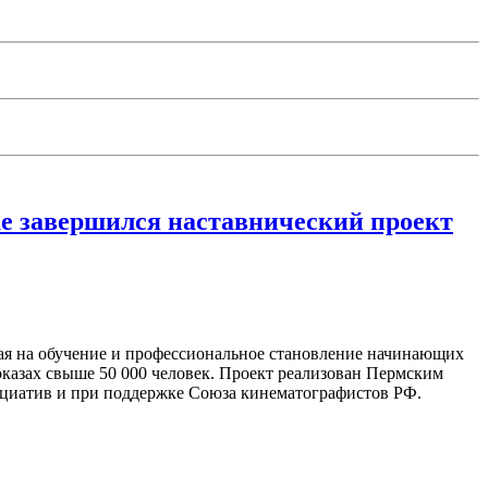
ае завершился наставнический проект
ая на обучение и профессиональное становление начинающих
оказах свыше 50 000 человек. Проект реализован Пермским
циатив и при поддержке Союза кинематографистов РФ.