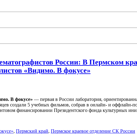
ематографистов России: В Пермском кр
листов «Видимо. В фокусе»
имо. В фокусе»
— первая в России лаборатория, ориентированн
сяцев создали 5 учебных фильмов, собрав в онлайн- и оффлайн-п
антовом финансировании Президентского фонда культурных ини
окусе»
,
Пермский край
,
Пермское краевое отделение СК России