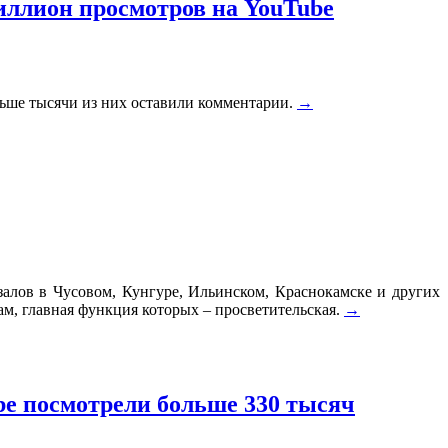
иллион просмотров на YouTube
льше тысячи из них оставили комментарии.
→
залов в Чусовом, Кунгуре, Ильинском, Краснокамске и других
ам, главная функция которых – просветительская.
→
e посмотрели больше 330 тысяч