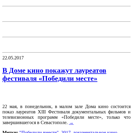
22.05.2017
В Доме кино покажут лауреатов
фестиваля «Победили месте»
22 мая, в понедельник, в малом зале Дома кино состоится
показ лауреатов XIII Фестиваля документальных фильмов и
телевизионных программ «Победили месте», только что
завершившегося в Севастополе.
→
Метки:
"Победили вместе"
,
2017
,
документальное кино
,