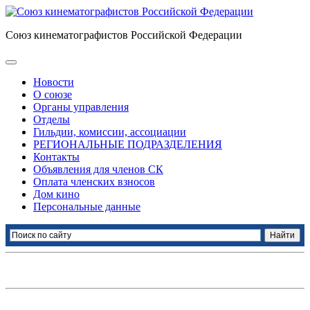
Союз кинематографистов Российской Федерации
Новости
О союзе
Органы управления
Отделы
Гильдии, комиссии, ассоциации
РЕГИОНАЛЬНЫЕ ПОДРАЗДЕЛЕНИЯ
Контакты
Объявления для членов СК
Оплата членских взносов
Дом кино
Персональные данные