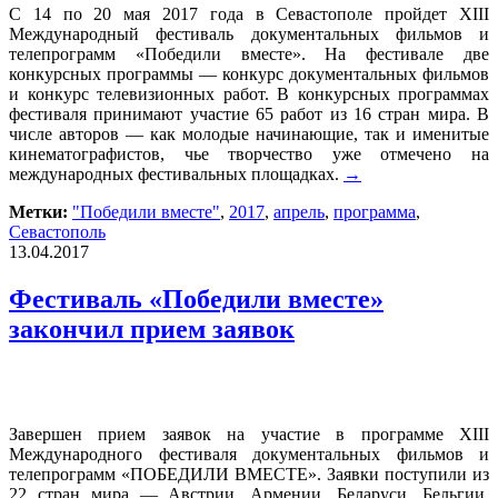
С 14 по 20 мая 2017 года в Севастополе пройдет XIII
Международный фестиваль документальных фильмов и
телепрограмм «Победили вместе». На фестивале две
конкурсных программы — конкурс документальных фильмов
и конкурс телевизионных работ. В конкурсных программах
фестиваля принимают участие 65 работ из 16 стран мира. В
числе авторов — как молодые начинающие, так и именитые
кинематографистов, чье творчество уже отмечено на
международных фестивальных площадках.
→
Метки:
"Победили вместе"
,
2017
,
апрель
,
программа
,
Севастополь
13.04.2017
Фестиваль «Победили вместе»
закончил прием заявок
Завершен прием заявок на участие в программе XIII
Международного фестиваля документальных фильмов и
телепрограмм «ПОБЕДИЛИ ВМЕСТЕ». Заявки поступили из
22 стран мира — Австрии, Армении, Беларуси, Бельгии,