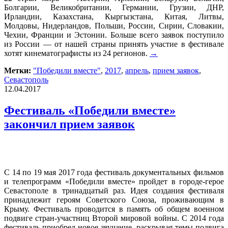
Болгарии, Великобритании, Германии, Грузии, ДНР,
Ирландии, Казахстана, Кыргызстана, Китая, Литвы,
Молдовы, Нидерландов, Польши, России, Сирии, Словакии,
Чехии, Франции и Эстонии. Больше всего заявок поступило
из России — от нашей страны принять участие в фестивале
хотят кинематографисты из 24 регионов.
→
Метки:
"Победили вместе"
,
2017
,
апрель
,
прием заявок
,
Севастополь
12.04.2017
Фестиваль «Победили вместе»
закончил прием заявок
С 14 по 19 мая 2017 года фестиваль документальных фильмов
и телепрограмм «Победили вместе» пройдет в городе-герое
Севастополе в тринадцатый раз. Идея создания фестиваля
принадлежит героям Советского Союза, проживающим в
Крыму. Фестиваль проводится в память об общем военном
подвиге стран-участниц Второй мировой войны. С 2014 года
фестиваль приобрел новое звучание, раскрывая темы подвига