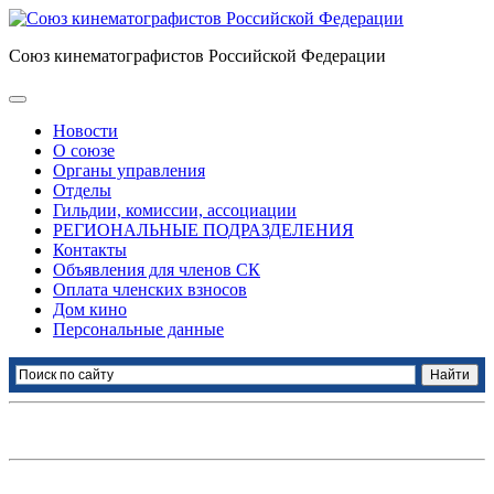
Союз кинематографистов Российской Федерации
Новости
О союзе
Органы управления
Отделы
Гильдии, комиссии, ассоциации
РЕГИОНАЛЬНЫЕ ПОДРАЗДЕЛЕНИЯ
Контакты
Объявления для членов СК
Оплата членских взносов
Дом кино
Персональные данные