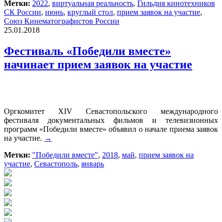
Метки:
2022
,
виртуальная реальность
,
Гильдия кинотехников
СК России
,
июнь
,
круглый стол
,
прием заявок на участие
,
Союз Кинематографистов России
25.01.2018
Фестиваль «Победили вместе»
начинает прием заявок на участие
Оргкомитет XIV Севастопольского международного
фестиваля документальных фильмов и телевизионных
программ «Победили вместе» объявил о начале приема заявок
на участие.
→
Метки:
"Победили вместе"
,
2018
,
май
,
прием заявок на
участие
,
Севастополь
,
январь