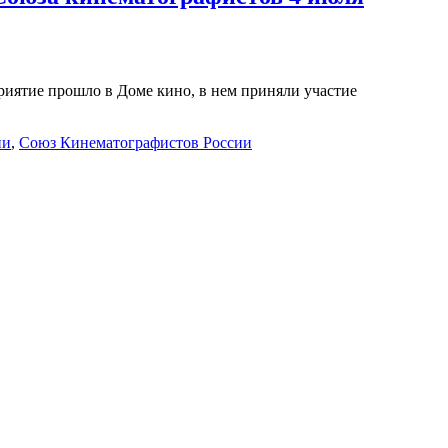
иятие прошло в Доме кино, в нем приняли участие
ии
,
Союз Кинематографистов России