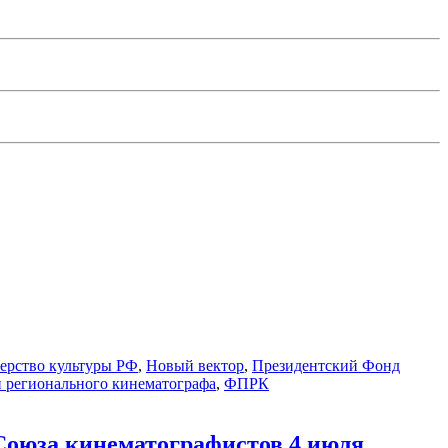
ерство культуры РФ
,
Новый вектор
,
Президентский Фонд
 регионального кинематографа
,
ФПРК
Союза кинематографистов 4 июля