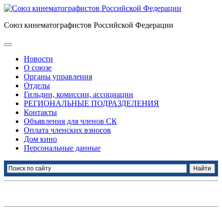
Союз кинематографистов Российской Федерации
Новости
О союзе
Органы управления
Отделы
Гильдии, комиссии, ассоциации
РЕГИОНАЛЬНЫЕ ПОДРАЗДЕЛЕНИЯ
Контакты
Объявления для членов СК
Оплата членских взносов
Дом кино
Персональные данные