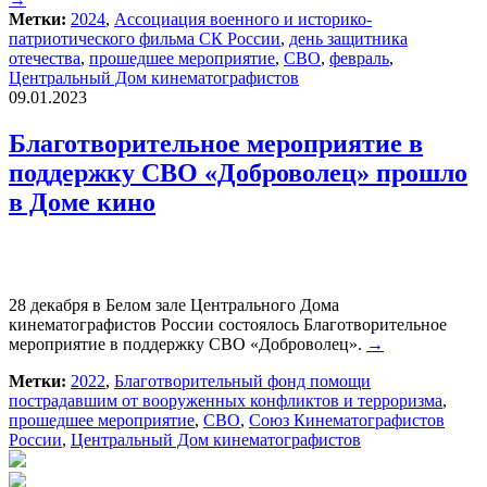
Метки:
2024
,
Ассоциация военного и историко-
патриотического фильма СК России
,
день защитника
отечества
,
прошедшее мероприятие
,
СВО
,
февраль
,
Центральный Дом кинематографистов
09.01.2023
Благотворительное мероприятие в
поддержку СВО «Доброволец» прошло
в Доме кино
28 декабря в Белом зале Центрального Дома
кинематографистов России состоялось Благотворительное
мероприятие в поддержку СВО «Доброволец».
→
Метки:
2022
,
Благотворительный фонд помощи
пострадавшим от вооруженных конфликтов и терроризма
,
прошедшее мероприятие
,
СВО
,
Союз Кинематографистов
России
,
Центральный Дом кинематографистов