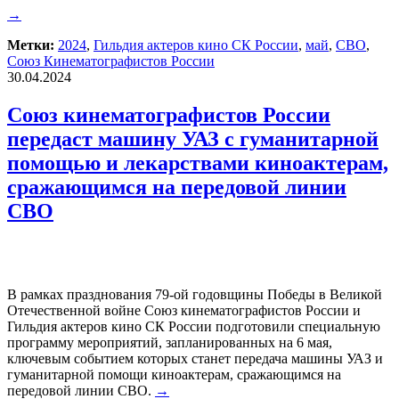
→
Метки:
2024
,
Гильдия актеров кино СК России
,
май
,
СВО
,
Союз Кинематографистов России
30.04.2024
Союз кинематографистов России
передаст машину УАЗ с гуманитарной
помощью и лекарствами киноактерам,
сражающимся на передовой линии
СВО
В рамках празднования 79-ой годовщины Победы в Великой
Отечественной войне Союз кинематографистов России и
Гильдия актеров кино СК России подготовили специальную
программу мероприятий, запланированных на 6 мая,
ключевым событием которых станет передача машины УАЗ и
гуманитарной помощи киноактерам, сражающимся на
передовой линии СВО.
→