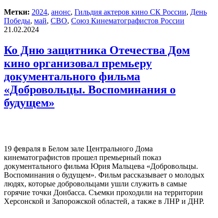
Метки:
2024
,
анонс
,
Гильдия актеров кино СК России
,
День
Победы
,
май
,
СВО
,
Союз Кинематографистов России
21.02.2024
Ко Дню защитника Отечества Дом
кино организовал премьеру
документального фильма
«Добровольцы. Воспоминания о
будущем»
19 февраля в Белом зале Центрального Дома
кинематографистов прошел премьерный показ
документального фильма Юрия Мальцева «Добровольцы.
Воспоминания о будущем». Фильм рассказывает о молодых
людях, которые добровольцами ушли служить в самые
горячие точки Донбасса. Съемки проходили на территории
Херсонской и Запорожской областей, а также в ЛНР и ДНР.
→