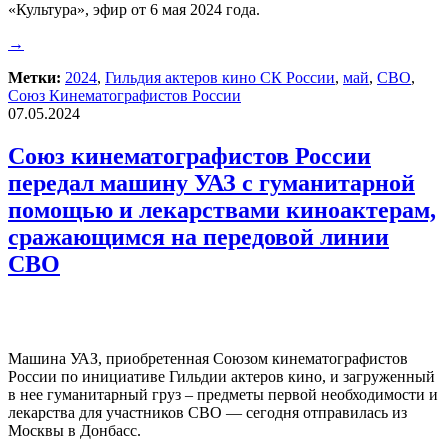
«Культура», эфир от 6 мая 2024 года.
→
Метки:
2024
,
Гильдия актеров кино СК России
,
май
,
СВО
,
Союз Кинематографистов России
07.05.2024
Союз кинематографистов России
передал машину УАЗ с гуманитарной
помощью и лекарствами киноактерам,
сражающимся на передовой линии
СВО
Машина УАЗ, приобретенная Союзом кинематографистов
России по инициативе Гильдии актеров кино, и загруженный
в нее гуманитарный груз – предметы первой необходимости и
лекарства для участников СВО — сегодня отправилась из
Москвы в Донбасс.