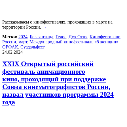
Рассказываем о кинофестивалях, проходящих в марте на
территории России.
→
Метки:
2024
,
Белая птица
,
Гелос
,
Дух Огня
,
Кинофестивали
России
,
март
,
Международный кинофестиваль «8 женщин»
,
ОРФАК
,
Суздальфест
24.02.2024
XXIX Открытый российский
фестиваль анимационного
кино, проходящий при поддержке
Союза кинематографистов России,
назвал участников программы 2024
года