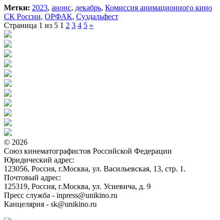
Метки:
2023
,
анонс
,
декабрь
,
Комиссия анимационного кино
СК России
,
ОРФАК
,
Суздальфест
Страница 1 из 5
1
2
3
4
5
»
© 2026
Союз кинематографистов Российской Федерации
Юридический адрес:
123056, Россия, г.Москва, ул. Васильевская, 13, стр. 1.
Почтовый адрес:
125319, Россия, г.Москва, ул. Усиевича, д. 9
Пресс служба - inpress@unikino.ru
Канцелярия - sk@unikino.ru
Политика использования cookie-файлов на сайте