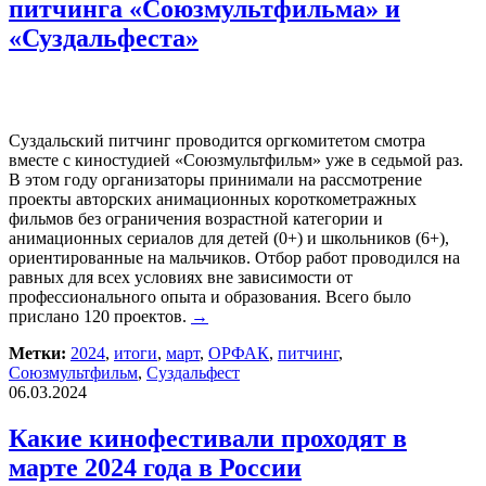
питчинга «Союзмультфильма» и
«Суздальфеста»
Суздальский питчинг проводится оргкомитетом смотра
вместе с киностудией «Союзмультфильм» уже в седьмой раз.
В этом году организаторы принимали на рассмотрение
проекты авторских анимационных короткометражных
фильмов без ограничения возрастной категории и
анимационных сериалов для детей (0+) и школьников (6+),
ориентированные на мальчиков. Отбор работ проводился на
равных для всех условиях вне зависимости от
профессионального опыта и образования. Всего было
прислано 120 проектов.
→
Метки:
2024
,
итоги
,
март
,
ОРФАК
,
питчинг
,
Союзмультфильм
,
Суздальфест
06.03.2024
Какие кинофестивали проходят в
марте 2024 года в России