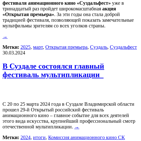
фестиваля анимационного кино «Суздальфест»
уже в
тринадцатый раз пройдет широкомасштабная
акция
«Открытая премьера»
. За эти годы она стала доброй
традицией фестиваля, позволяющей показать замечательные
мультфильмы зрителям со всех уголков страны.
→
Метки:
2025
,
март
,
Открытая премьера
,
Суздаль
,
Суздальфест
30.03.2024
В Суздале состоялся главный
фестиваль мультипликации
С 20 по 25 марта 2024 года в Суздале Владимирской области
прошел 29-й Открытый российский фестиваль
анимационного кино – главное событие для всех деятелей
этого вида искусства, крупнейший профессиональный смотр
отечественной мультипликации.
→
Метки:
2024
,
итоги
,
Комиссия анимационного кино СК