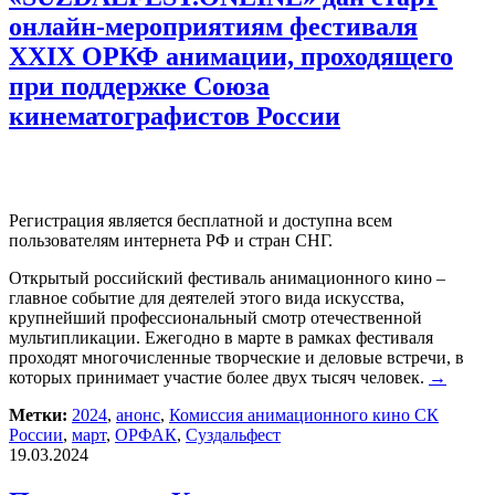
онлайн-мероприятиям фестиваля
XXIX ОРКФ анимации, проходящего
при поддержке Союза
кинематографистов России
Регистрация является бесплатной и доступна всем
пользователям интернета РФ и стран СНГ.
Открытый российский фестиваль анимационного кино –
главное событие для деятелей этого вида искусства,
крупнейший профессиональный смотр отечественной
мультипликации. Ежегодно в марте в рамках фестиваля
проходят многочисленные творческие и деловые встречи, в
которых принимает участие более двух тысяч человек.
→
Метки:
2024
,
анонс
,
Комиссия анимационного кино СК
России
,
март
,
ОРФАК
,
Суздальфест
19.03.2024