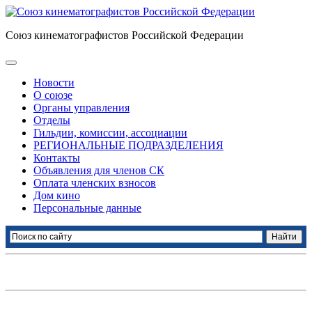
Союз кинематографистов Российской Федерации
Новости
О союзе
Органы управления
Отделы
Гильдии, комиссии, ассоциации
РЕГИОНАЛЬНЫЕ ПОДРАЗДЕЛЕНИЯ
Контакты
Объявления для членов СК
Оплата членских взносов
Дом кино
Персональные данные