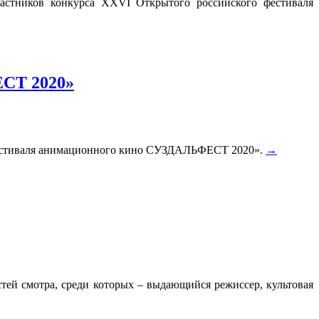
частников конкурса XXVI Открытого российского фестиваля
ЕСТ 2020»
о фестиваля анимационного кино СУЗДАЛЬФЕСТ 2020».
→
ей смотра, среди которых – выдающийся режиссер, культовая