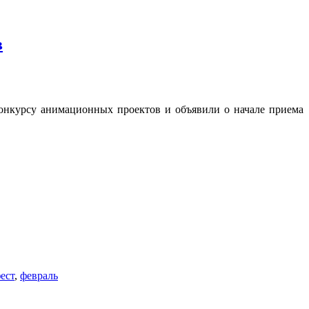
в
онкурсу анимационных проектов и объявили о начале приема
ест
,
февраль