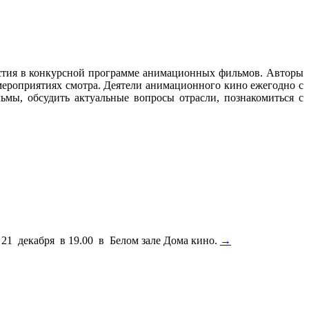
стия в конкурсной программе анимационных фильмов. Авторы
 мероприятиях смотра. Деятели анимационного кино ежегодно с
ьмы, обсудить актуальные вопросы отрасли, познакомиться с
1 декабря в 19.00 в Белом зале Дома кино.
→