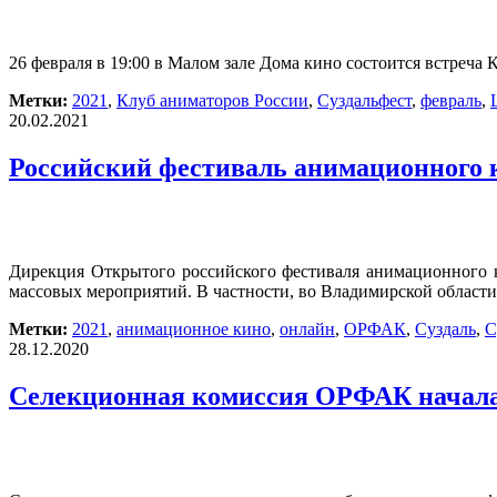
26 февраля в 19:00 в Малом зале Дома кино состоится встреча
Метки:
2021
,
Клуб аниматоров России
,
Суздальфест
,
февраль
,
20.02.2021
Российский фестиваль анимационного к
Дирекция Открытого российского фестиваля анимационного к
массовых мероприятий. В частности, во Владимирской области
Метки:
2021
,
анимационное кино
,
онлайн
,
ОРФАК
,
Суздаль
,
С
28.12.2020
Селекционная комиссия ОРФАК начала 