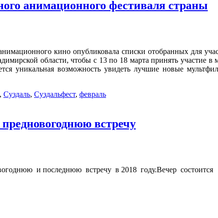
ного анимационного фестиваля страны
 анимационного кино опубликовала списки отобранных для уча
адимирской области, чтобы с 13 по 18 марта принять участие в
ется уникальная возможность увидеть лучшие новые мультфил
,
Суздаль
,
Суздальфест
,
февраль
 предновогоднюю встречу
огоднюю и последнюю встречу в 2018 году.Вечер состоится 2