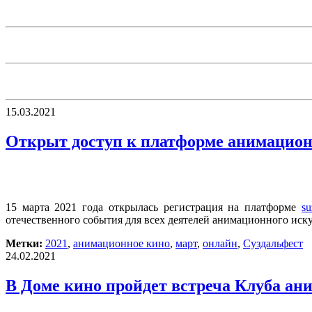
15.03.2021
Открыт доступ к платформе анимационно
15 марта 2021 года открылась регистрация на платформе
su
отечественного события для всех деятелей анимационного иск
Метки:
2021
,
анимационное кино
,
март
,
онлайн
,
Суздальфест
24.02.2021
В Доме кино пройдет встреча Клуба ан