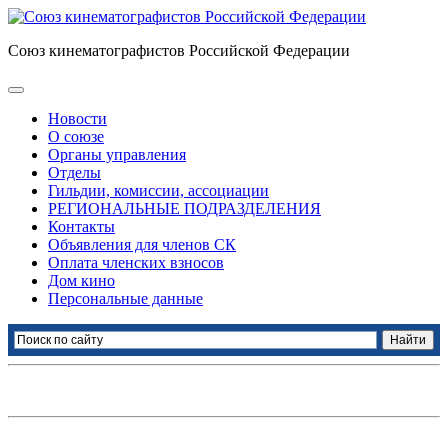
Союз кинематографистов Российской Федерации
Новости
О союзе
Органы управления
Отделы
Гильдии, комиссии, ассоциации
РЕГИОНАЛЬНЫЕ ПОДРАЗДЕЛЕНИЯ
Контакты
Объявления для членов СК
Оплата членских взносов
Дом кино
Персональные данные