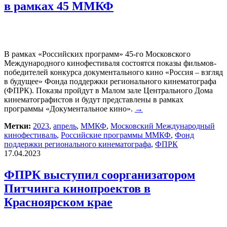
в рамках 45 ММКФ
В рамках «Российских программ» 45-го Московского
Международного кинофестиваля состоятся показы фильмов-
победителей конкурса документального кино «Россия – взгляд
в будущее» Фонда поддержки регионального кинематографа
(ФПРК). Показы пройдут в Малом зале Центрального Дома
кинематографистов и будут представлены в рамках
программы «Документальное кино».
→
Метки:
2023
,
апрель
,
ММКФ
,
Московский Международный
кинофестиваль
,
Российские программы ММКФ
,
Фонд
поддержки регионального кинематографа
,
ФПРК
17.04.2023
ФПРК выступил соорганизатором
Питчинга кинопроектов в
Красноярском крае