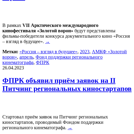
В рамках
VII
Арктического международного
кинофестиваля «Золотой ворон»
будут представлены
фильмы-победители конкурса документального кино «Россия
– взгляд в будущее».
→
Метки:
«Россия – взгляд в будущее»
,
2023
,
АМКФ «Золотой
ворон»
,
апрель
,
Фонд поддержки регионального
кинематографа
,
ФПРК
26.04.2023
ФПРК объявил приём заявок на II
Питчинг региональных киностартапов
Стартовал приём заявок на Питчинг региональных
киностартапов, проводимый Фондом поддержки
регионального кинематографа.
→