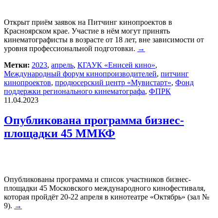
Открыт приём заявок на Питчинг кинопроектов в
Красноярском крае. Участие в нём могут принять
кинематографисты в возрасте от 18 лет, вне зависимости от
уровня профессиональной подготовки.
→
Метки:
2023
,
апрель
,
КГАУК «Енисей кино»
,
Международный форум кинопроизводителей
,
питчинг
кинопроектов
,
продюсерский центр «Мувистарт»
,
Фонд
поддержки регионального кинематографа
,
ФПРК
11.04.2023
Опубликована программа бизнес-
площадки 45 ММКФ
Опубликованы программа и список участников бизнес-
площадки 45 Московского международного кинофестиваля,
которая пройдёт 20-22 апреля в кинотеатре «Октябрь» (зал №
9).
→