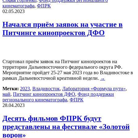
Софья Горленко
,
Фонд поддержки регионального
кинематографа
,
ФПРК
02.05.2023
Начался приём заявок на участие в
Питчинге кинопроектов ДФО
Стартовал приём заявок на Питчинг кинопроектов на
территории Дальневосточного федерального округа РФ.
Мероприятие пройдет 25-27 мая 2023 года во Владивостоке в
рамках Дальневосточной креативной недели.
→
Метки:
2023
,
Владивосток
,
Лаборатория «Формула пути»
,
май
,
Питчинг кинопроектов ДФО
,
Фонд поддержки
регионального кинематографа
,
ФПРК
28.04.2023
Десять фильмов ФПРК будут
представлены на фестивале «Золотой
ворон»