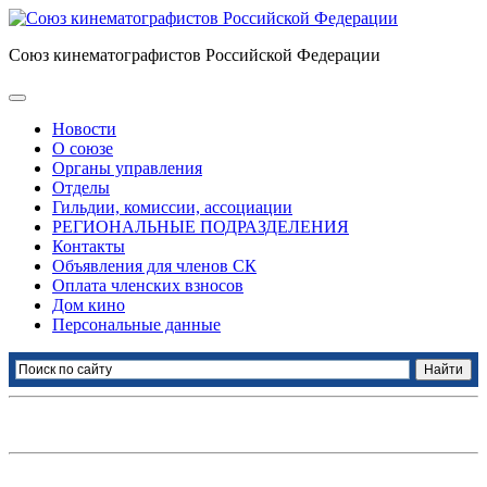
Союз кинематографистов Российской Федерации
Новости
О союзе
Органы управления
Отделы
Гильдии, комиссии, ассоциации
РЕГИОНАЛЬНЫЕ ПОДРАЗДЕЛЕНИЯ
Контакты
Объявления для членов СК
Оплата членских взносов
Дом кино
Персональные данные