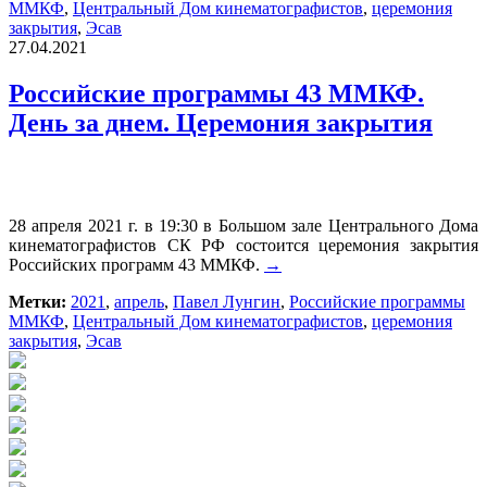
ММКФ
,
Центральный Дом кинематографистов
,
церемония
закрытия
,
Эсав
27.04.2021
Российские программы 43 ММКФ.
День за днем. Церемония закрытия
28 апреля 2021 г. в 19:30 в Большом зале Центрального Дома
кинематографистов СК РФ состоится церемония закрытия
Российских программ 43 ММКФ.
→
Метки:
2021
,
апрель
,
Павел Лунгин
,
Российские программы
ММКФ
,
Центральный Дом кинематографистов
,
церемония
закрытия
,
Эсав