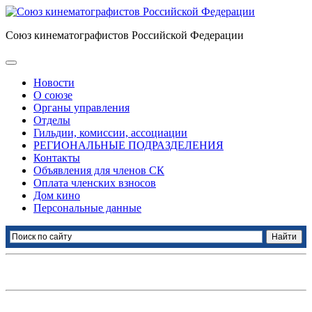
Союз кинематографистов Российской Федерации
Новости
О союзе
Органы управления
Отделы
Гильдии, комиссии, ассоциации
РЕГИОНАЛЬНЫЕ ПОДРАЗДЕЛЕНИЯ
Контакты
Объявления для членов СК
Оплата членских взносов
Дом кино
Персональные данные