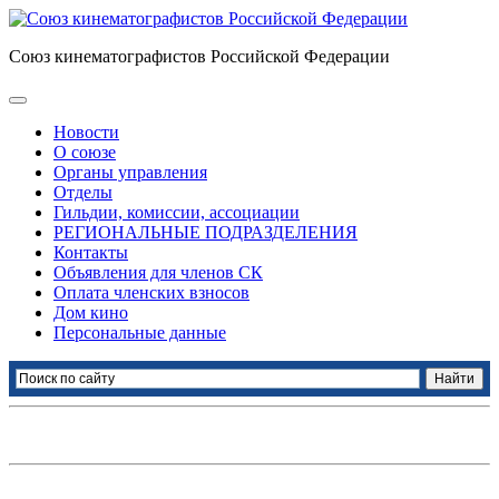
Союз кинематографистов Российской Федерации
Новости
О союзе
Органы управления
Отделы
Гильдии, комиссии, ассоциации
РЕГИОНАЛЬНЫЕ ПОДРАЗДЕЛЕНИЯ
Контакты
Объявления для членов СК
Оплата членских взносов
Дом кино
Персональные данные