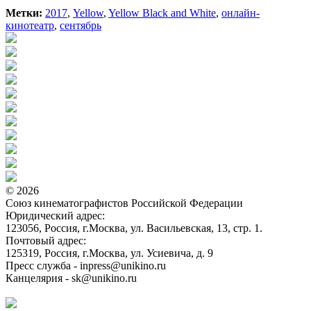
Метки:
2017
,
Yellow
,
Yellow Black and White
,
онлайн-
кинотеатр
,
сентябрь
© 2026
Союз кинематографистов Российской Федерации
Юридический адрес:
123056, Россия, г.Москва, ул. Васильевская, 13, стр. 1.
Почтовый адрес:
125319, Россия, г.Москва, ул. Усиевича, д. 9
Пресс служба - inpress@unikino.ru
Канцелярия - sk@unikino.ru
Политика использования cookie-файлов на сайте