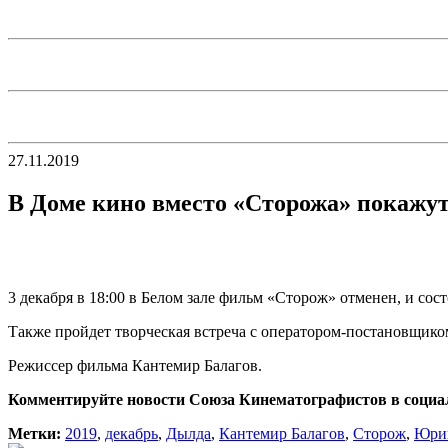
27.11.2019
В Доме кино вместо «Сторожа» покажу
3 декабря в 18:00 в Белом зале фильм «Сторож» отменен, и со
Также пройдет творческая встреча с оператором-постановщико
Режиссер фильма Кантемир Балагов.
Комментируйте новости Союза Кинематографистов в социа
Метки:
2019
,
декабрь
,
Дылда
,
Кантемир Балагов
,
Сторож
,
Юри