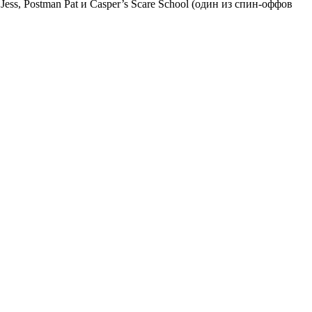
ess, Postman Pat и Casper’s Scare School (один из спин-оффов