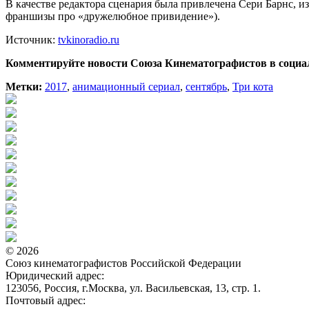
В качестве редактора сценария была привлечена Сери Барнс, изве
франшизы про «дружелюбное привидение»).
Источник:
tvkinoradio.ru
Комментируйте новости Союза Кинематографистов в социа
Метки:
2017
,
анимационный сериал
,
сентябрь
,
Три кота
© 2026
Союз кинематографистов Российской Федерации
Юридический адрес:
123056, Россия, г.Москва, ул. Васильевская, 13, стр. 1.
Почтовый адрес: