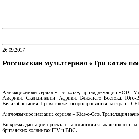
26.09.2017
Российский мультсериал «Три кота» по
Анимационный сериал «Три кота», принадлежащий «СТС Меди
Америки, Скандинавии, Африки, Ближнего Востока, Юго-Во
Великобритания. Права также распространяются на страны СН
Англоязычное название сериала – Kids-e-Cats. Трансляция начн
Во время адаптации проекта на английский язык исполнител
британских холдингах ITV и BBC.