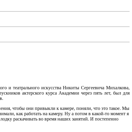
ого и театрального искусства Никиты Сергеевича Михалкова,
скников актерского курса Академии через пять лет, был для
в.
ния, чтобы они привыкли к камере, поняли, что это такое. Мы
имали, как работать на камеру. Ну а потом в какой-то момент я
у лодку раскачивать во время наших занятий. И постепенно