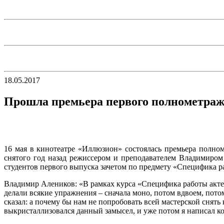
18.05.2017
Прошла премьера первого полнометраж
16 мая в кинотеатре «Иллюзион» состоялась премьера полно
снятого год назад режиссером и преподавателем Владимиром
студентов первого выпуска зачетом по предмету «Специфика р
Владимир Алеников: «В рамках курса «Специфика работы актер
делали всякие упражнения – сначала моно, потом вдвоем, потом
сказал: а почему бы нам не попробовать всей мастерской снять
выкристаллизовался данный замысел, и уже потом я написал к