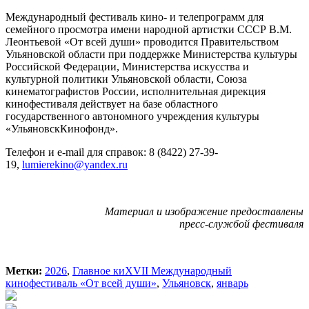
Международный фестиваль кино- и телепрограмм для
семейного просмотра имени народной артистки СССР В.М.
Леонтьевой «От всей души» проводится Правительством
Ульяновской области при поддержке Министерства культуры
Российской Федерации, Министерства искусства и
культурной политики Ульяновской области, Союза
кинематографистов России, исполнительная дирекция
кинофестиваля действует на базе областного
государственного автономного учреждения культуры
«УльяновскКинофонд».
Телефон и e-mail для справок: 8 (8422) 27-39-
19,
lumierekino@yandex.ru
Материал и изображение предоставлены
пресс-службой фестиваля
Метки:
2026
,
Главное киXVII Международный
кинофестиваль «От всей души»
,
Ульяновск
,
январь