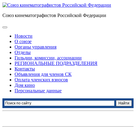
Союз кинематографистов Российской Федерации
Новости
О союзе
Органы управления
Отделы
Гильдии, комиссии, ассоциации
РЕГИОНАЛЬНЫЕ ПОДРАЗДЕЛЕНИЯ
Контакты
Объявления для членов СК
Оплата членских взносов
Дом кино
Персональные данные