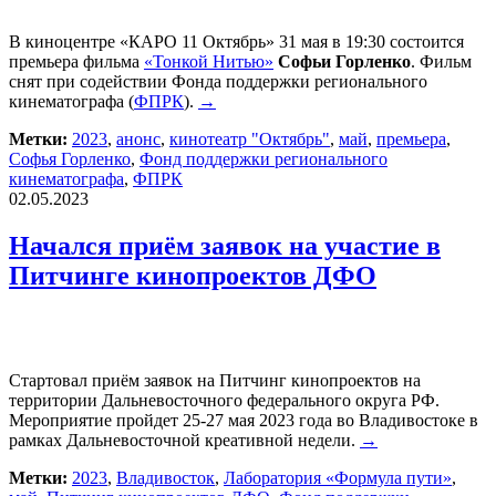
В киноцентре «КАРО 11 Октябрь» 31 мая в 19:30 состоится
премьера фильма
«Тонкой Нитью»
Софьи Горленко
. Фильм
снят при содействии Фонда поддержки регионального
кинематографа (
ФПРК
).
→
Метки:
2023
,
анонс
,
кинотеатр "Октябрь"
,
май
,
премьера
,
Софья Горленко
,
Фонд поддержки регионального
кинематографа
,
ФПРК
02.05.2023
Начался приём заявок на участие в
Питчинге кинопроектов ДФО
Стартовал приём заявок на Питчинг кинопроектов на
территории Дальневосточного федерального округа РФ.
Мероприятие пройдет 25-27 мая 2023 года во Владивостоке в
рамках Дальневосточной креативной недели.
→
Метки:
2023
,
Владивосток
,
Лаборатория «Формула пути»
,