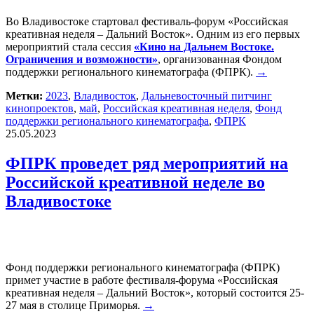
Во Владивостоке стартовал фестиваль-форум «Российская
креативная неделя – Дальний Восток». Одним из его первых
мероприятий стала сессия
«Кино на Дальнем Востоке.
Ограничения и возможности»
, организованная Фондом
поддержки регионального кинематографа (ФПРК).
→
Метки:
2023
,
Владивосток
,
Дальневосточный питчинг
кинопроектов
,
май
,
Российская креативная неделя
,
Фонд
поддержки регионального кинематографа
,
ФПРК
25.05.2023
ФПРК проведет ряд мероприятий на
Российской креативной неделе во
Владивостоке
Фонд поддержки регионального кинематографа (ФПРК)
примет участие в работе фестиваля-форума «Российская
креативная неделя – Дальний Восток», который состоится 25-
27 мая в столице Приморья.
→