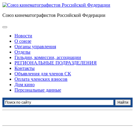
Союз кинематографистов Российской Федерации
Новости
О союзе
Органы управления
Отделы
Гильдии, комиссии, ассоциации
РЕГИОНАЛЬНЫЕ ПОДРАЗДЕЛЕНИЯ
Контакты
Объявления для членов СК
Оплата членских взносов
Дом кино
Персональные данные