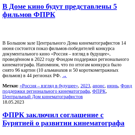
В Доме кино будут представлены 5
фильмов ФПРК
В Большом зале Центрального Дома кинематографистов 14
июня состоится показ фильмов-победителей конкурса
документального кино «Россия – взгляд в будущее»,
проведённом в 2022 году Фондом поддержки регионального
кинематографа. Напомним, что по итогам конкурса было
снято 96 картин (10 альманахов и 50 короткометражных
фильмов) в 44 регионах РФ.
→
Метки:
«Россия – взгляд в будущее»
,
2023
,
анонс
,
июнь
,
Фонд
поддержки регионального кинематографа
,
ФПРК
,
Центральный Дом кинематографистов
18.05.2023
ФПРК заключил соглашение с
Бурятией о развитии кинематографа