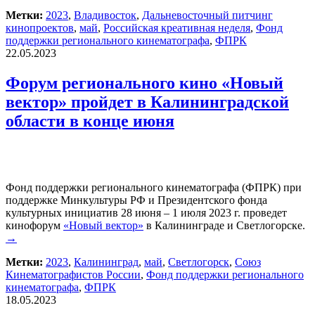
Метки:
2023
,
Владивосток
,
Дальневосточный питчинг
кинопроектов
,
май
,
Российская креативная неделя
,
Фонд
поддержки регионального кинематографа
,
ФПРК
22.05.2023
Форум регионального кино «Новый
вектор» пройдет в Калининградской
области в конце июня
Фонд поддержки регионального кинематографа (ФПРК) при
поддержке Минкультуры РФ и Президентского фонда
культурных инициатив 28 июня – 1 июля 2023 г. проведет
кинофорум
«Новый вектор»
в Калининграде и Светлогорске.
→
Метки:
2023
,
Калининград
,
май
,
Светлогорск
,
Союз
Кинематографистов России
,
Фонд поддержки регионального
кинематографа
,
ФПРК
18.05.2023