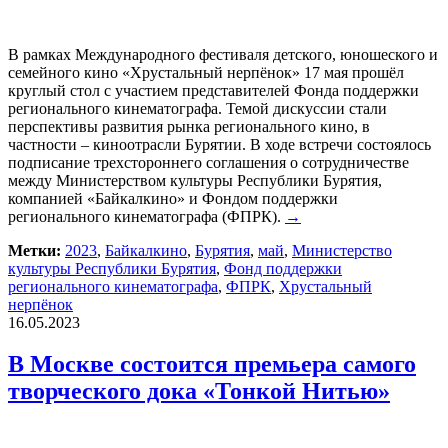
В рамках Международного фестиваля детского, юношеского и
семейного кино «Хрустальный нерпёнок» 17 мая прошёл
круглый стол с участием представителей Фонда поддержки
регионального кинематографа. Темой дискуссии стали
перспективы развития рынка регионального кино, в
частности – киноотрасли Бурятии. В ходе встречи состоялось
подписание трехстороннего соглашения о сотрудничестве
между Министерством культуры Республики Бурятия,
компанией «Байкалкино» и Фондом поддержки
регионального кинематографа (ФПРК).
→
Метки:
2023
,
Байкалкино
,
Бурятия
,
май
,
Министерство
культуры Республики Бурятия
,
Фонд поддержки
регионального кинематографа
,
ФПРК
,
Хрустальный
нерпёнок
16.05.2023
В Москве состоится премьера самого
творческого дока «Тонкой Нитью»