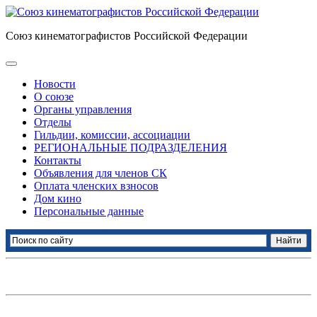
Союз кинематографистов Российской Федерации
Новости
О союзе
Органы управления
Отделы
Гильдии, комиссии, ассоциации
РЕГИОНАЛЬНЫЕ ПОДРАЗДЕЛЕНИЯ
Контакты
Объявления для членов СК
Оплата членских взносов
Дом кино
Персональные данные